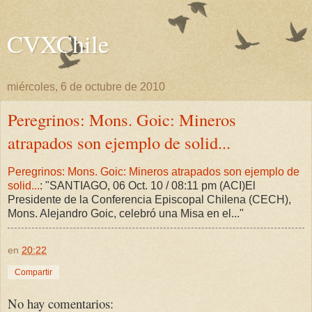
CVXChile
miércoles, 6 de octubre de 2010
Peregrinos: Mons. Goic: Mineros
atrapados son ejemplo de solid...
Peregrinos: Mons. Goic: Mineros atrapados son ejemplo de
solid...
: "SANTIAGO, 06 Oct. 10 / 08:11 pm (ACI)El
Presidente de la Conferencia Episcopal Chilena (CECH),
Mons. Alejandro Goic, celebró una Misa en el..."
en
20:22
Compartir
No hay comentarios: